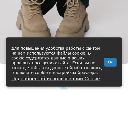
Для повышения удобства работы с сайтом
на нем используются файлы cookie. В
cookie содержатся данные о ваших
Ок
прошлых посещениях сайта. Если вы не
хотите, чтобы эти данные обрабатывались,
отключите cookie в настройках браузера.
Брюки вязаные
Подробнее об использовании Cookie
ВИШЛИСТ
КАТАЛОГ
КОРЗИНА
ПРОФИЛЬ
12 900 ₽
АНТРАЦИТ
Главная
Каталог
44-46