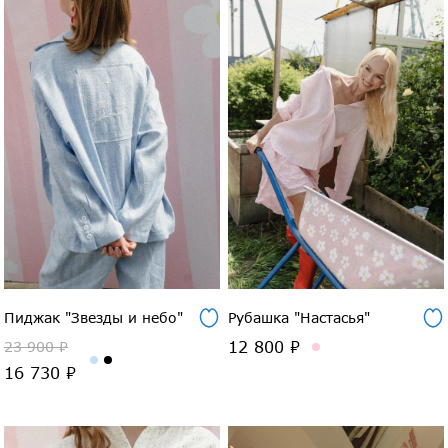
Пиджак "Звезды и небо"
Рубашка "Настасья"
12 800 ₽
23 900 ₽
16 730 ₽