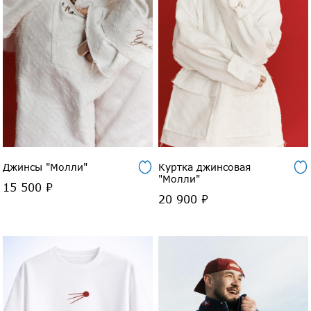
Джинсы "Молли"
Куртка джинсовая
"Молли"
15 500 ₽
20 900 ₽