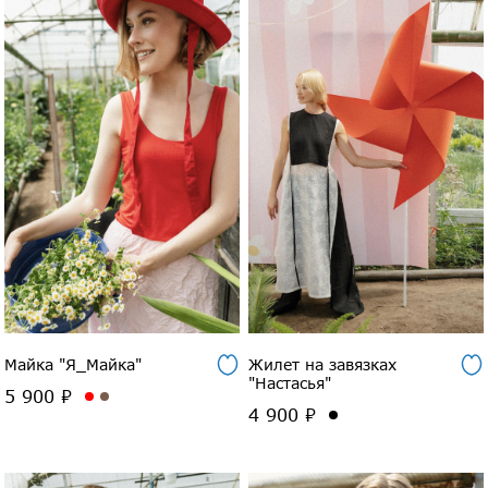
Майка "Я_Майка"
Жилет на завязках
"Настасья"
5 900 ₽
4 900 ₽