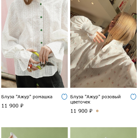
Блуза "Ажур" ромашка
Блуза "Ажур" розовый
цветочек
11 900 ₽
11 900 ₽