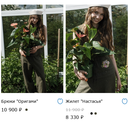
Брюки "Оригами"
Жилет "Настасья"
10 900 ₽
11 900 ₽
8 330 ₽