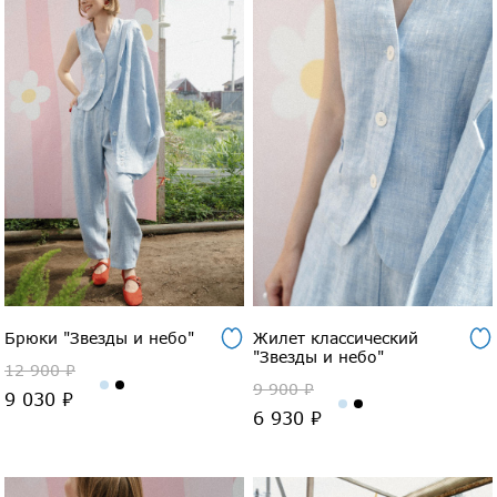
Брюки "Звезды и небо"
Жилет классический
"Звезды и небо"
12 900 ₽
9 900 ₽
9 030 ₽
6 930 ₽