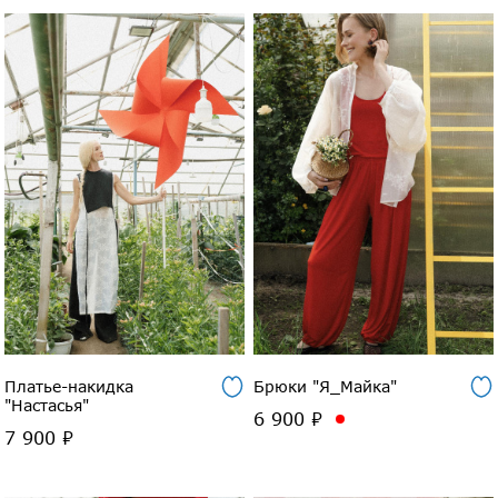
Платье-накидка
Брюки "Я_Майка"
"Настасья"
6 900 ₽
7 900 ₽