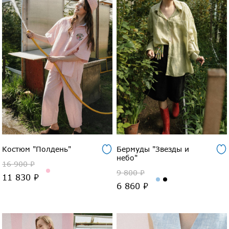
Костюм "Полдень"
Бермуды "Звезды и
небо"
16 900 ₽
9 800 ₽
11 830 ₽
6 860 ₽