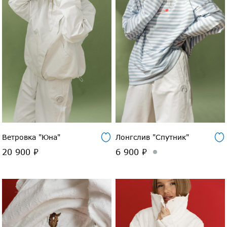
Ветровка "Юна"
Лонгслив "Спутник"
20 900 ₽
6 900 ₽