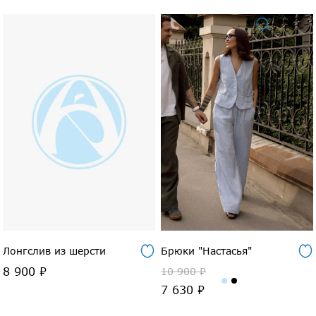
Лонгслив из шерсти
Брюки "Настасья"
8 900 ₽
10 900 ₽
7 630 ₽