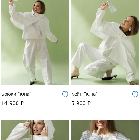
Брюки "Юна"
Кейп "Юна"
14 900 ₽
5 900 ₽