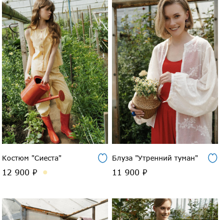
Костюм "Сиеста"
Блуза "Утренний туман"
12 900 ₽
11 900 ₽