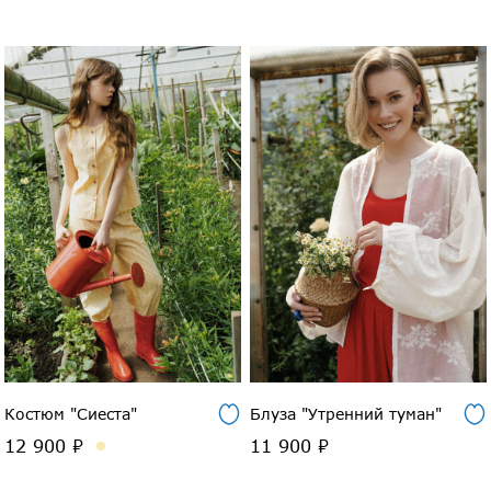
Костюм "Сиеста"
Блуза "Утренний туман"
12 900 ₽
11 900 ₽