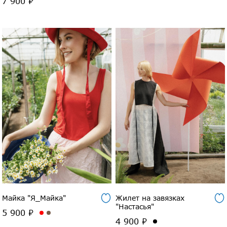
7 900 ₽
Майка "Я_Майка"
Жилет на завязках
"Настасья"
5 900 ₽
4 900 ₽