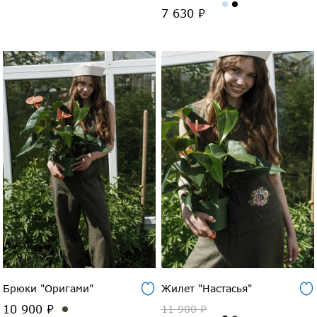
7 630 ₽
Брюки "Оригами"
Жилет "Настасья"
10 900 ₽
11 900 ₽