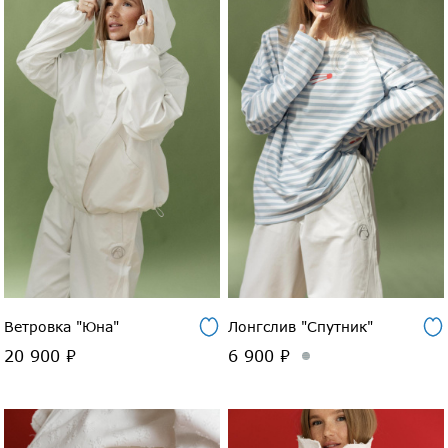
Ветровка "Юна"
Лонгслив "Спутник"
20 900 ₽
6 900 ₽