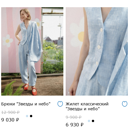
Брюки "Звезды и небо"
Жилет классический
"Звезды и небо"
12 900 ₽
9 900 ₽
9 030 ₽
6 930 ₽