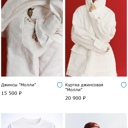
Джинсы "Молли"
Куртка джинсовая
"Молли"
15 500 ₽
20 900 ₽