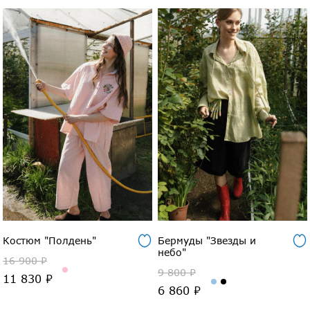
Костюм "Полдень"
Бермуды "Звезды и
небо"
16 900 ₽
9 800 ₽
11 830 ₽
6 860 ₽