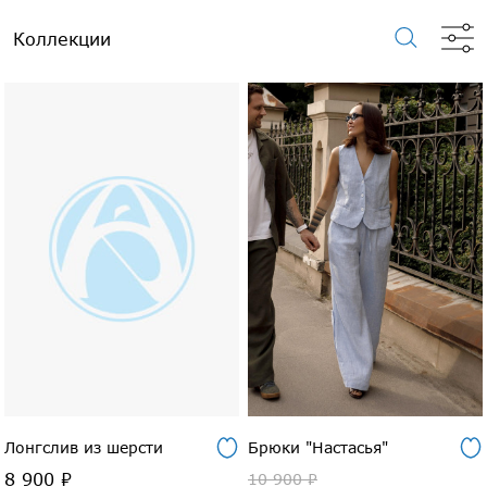
Коллекции
Лонгслив из шерсти
Брюки "Настасья"
8 900 ₽
10 900 ₽