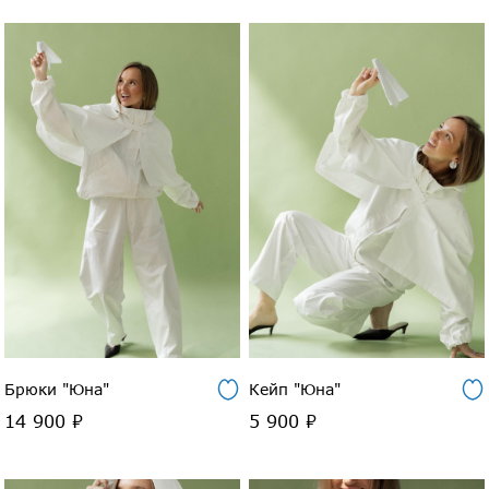
Брюки "Юна"
Кейп "Юна"
14 900 ₽
5 900 ₽