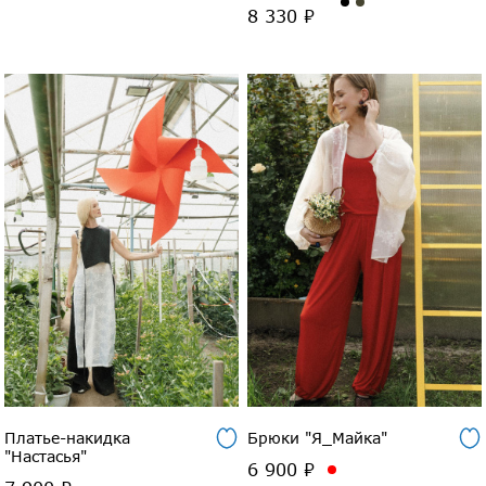
8 330 ₽
Платье-накидка
Брюки "Я_Майка"
"Настасья"
6 900 ₽