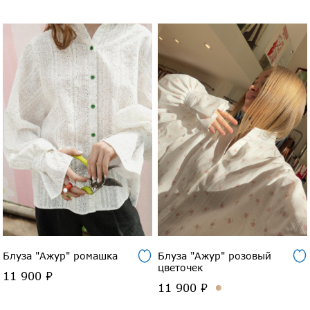
Блуза "Ажур" ромашка
Блуза "Ажур" розовый
цветочек
11 900 ₽
11 900 ₽