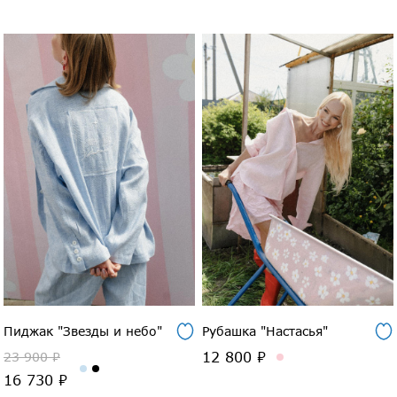
Пиджак "Звезды и небо"
Рубашка "Настасья"
12 800 ₽
23 900 ₽
16 730 ₽