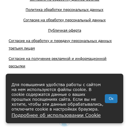
Политика обработки персональных данных
Согласие на обработку персональный данных
Публичная оферта
Согласие на обработку и передачу персональных данных
третьим лицам
Согласие на получение рекламной и информационной
рассылки
Карточка предприятия
Для повышения удобства работы с сайтом
на нем используются файлы cookie. В
cookie содержатся данные о ваших
Ок
прошлых посещениях сайта. Если вы не
хотите, чтобы эти данные обрабатывались,
отключите cookie в настройках браузера.
Подробнее об использовании Cookie
ВИШЛИСТ
КАТАЛОГ
КОРЗИНА
ПРОФИЛЬ