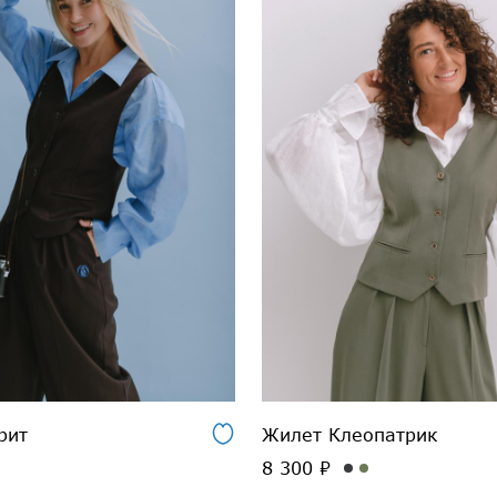
рит
Жилет Клеопатрик
8 300 ₽