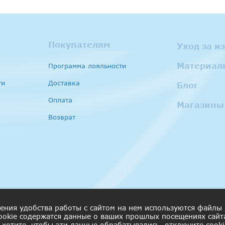
Покупателям
Уход за и
Материал
Программа лояльности
ти
Доставка
Блог
Оплата
Магазины
Возврат
ения удобства работы с сайтом на нем используются файлы
cookie содержатся данные о ваших прошлых посещениях сайт
 хотите, чтобы эти данные обрабатывались, отключите cooki