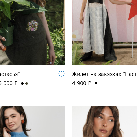
стасья"
Жилет на завязках "Наст
 330 ₽
4 900 ₽