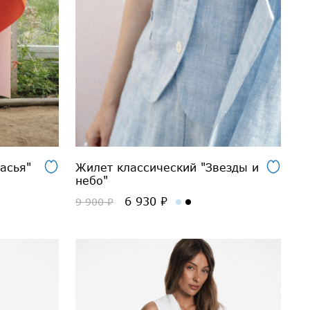
асья"
Жилет классический "Звезды и
небо"
6 930 ₽
9 900 ₽