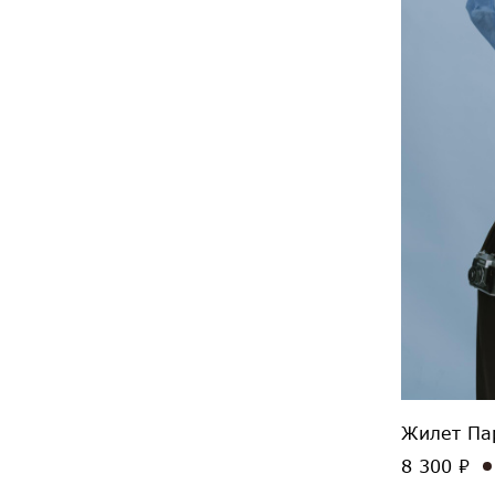
Жилет Па
8 300 ₽