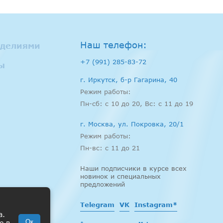
Наш телефон:
зделиями
+7 (991) 285-83-72
ы
г. Иркутск, б-р Гагарина, 40
Режим работы:
Пн-сб: c 10 до 20, Вс: с 11 до 19
г. Москва, ул. Покровка, 20/1
Режим работы:
Пн-вс: c 11 до 21
Наши подписчики в курсе всех
новинок и специальных
предложений
Telegram
VK
Instagram*
а.
Ок
e в