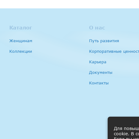
Каталог
О нас
Женщинам
Путь развития
Коллекции
Корпоративные ценнос
Карьера
Документы
Контакты
Для повыш
cookie. В 
Если вы не