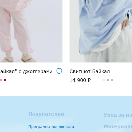
айкал" с джоггерами
Свитшот Байкал
14 900 ₽
Покупателям
Уход за и
Материал
Программа лояльности