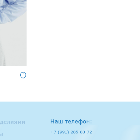
Наш телефон:
зделиями
+7 (991) 285-83-72
ы