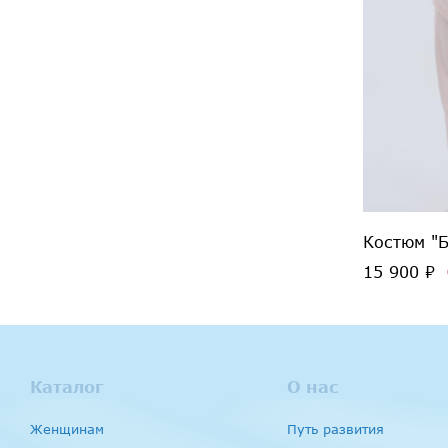
Костюм "Б
15 900 ₽
Каталог
О нас
Женщинам
Путь развития