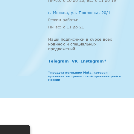
Пн-сб: c 10 до 20, Вс: с 11 до 19
г. Москва, ул. Покровка, 20/1
Режим работы:
Пн-вс: c 11 до 21
Наши подписчики в курсе всех
новинок и специальных
предложений
Telegram
VK
Instagram*
*продукт компании Meta, которая
признана экстремистской организацией в
России