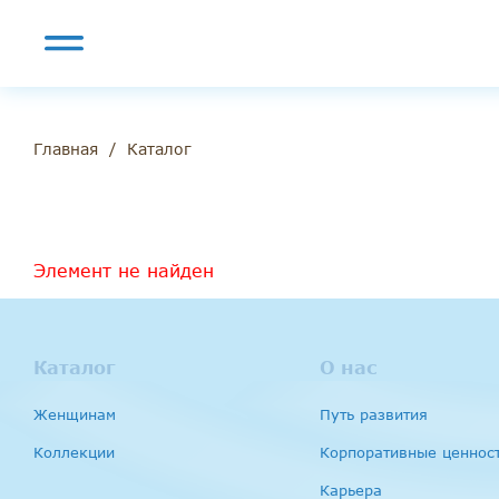
/
Каталог
Главная
Элемент не найден
Каталог
О нас
Женщинам
Путь развития
Коллекции
Корпоративные ценнос
Карьера