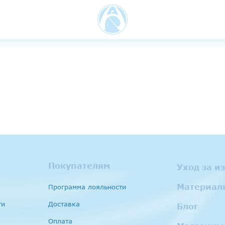
Покупателям
Уход за и
Материал
Программа лояльности
ти
Доставка
Блог
Оплата