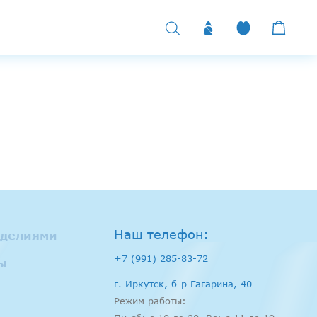
Наш телефон:
зделиями
+7 (991) 285-83-72
ы
г. Иркутск, б-р Гагарина, 40
Режим работы: