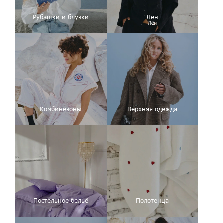
Рубашки и блузки
Лён
Комбинезоны
Верхняя одежда
Постельное бельё
Полотенца