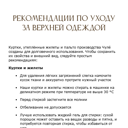
Рекомендации по уходу
за верхней одеждой
Куртки, утеплённые жилеты и пальто производства Чулé
созданы для долговечного использования. Чтобы сохранить
их свойства и внешний вид, следуйте простым
рекомендациям:
Куртки и жилеты
Для удаления лёгких загрязнений слегка намочите
кусок ткани и аккуратно протрите нужный участок
Наши куртки и жилеты можно стирать в машинке на
деликатном режиме при температуре не выше 30 °C
Перед стиркой застегните все молнии
Отбеливание не допускается
Лучше использовать жидкий гель для стирки: сухой
порошок может оставить на вещах разводы и пятна, и
потребуется повторная стирка, чтобы избавиться от
них