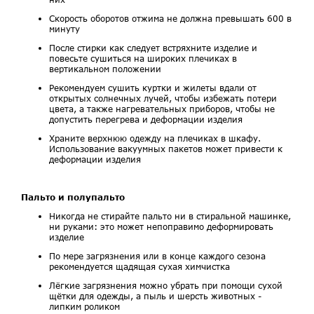
Скорость оборотов отжима не должна превышать 600 в
минуту
После стирки как следует встряхните изделие и
повесьте сушиться на широких плечиках в
вертикальном положении
Рекомендуем сушить куртки и жилеты вдали от
открытых солнечных лучей, чтобы избежать потери
цвета, а также нагревательных приборов, чтобы не
допустить перегрева и деформации изделия
Храните верхнюю одежду на плечиках в шкафу.
Использование вакуумных пакетов может привести к
деформации изделия
Пальто и полупальто
Никогда не стирайте пальто ни в стиральной машинке,
ни руками: это может непоправимо деформировать
изделие
По мере загрязнения или в конце каждого сезона
рекомендуется щадящая сухая химчистка
Лёгкие загрязнения можно убрать при помощи сухой
щётки для одежды, а пыль и шерсть животных -
липким роликом