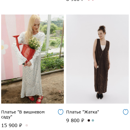
Платье "В вишневом
Платье "Жатка"
саду"
9 800 ₽
15 900 ₽