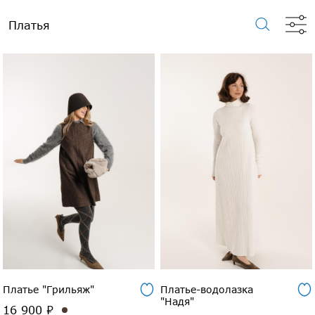
Платья
Платье "Грильяж"
Платье-водолазка
"Надя"
16 900 ₽