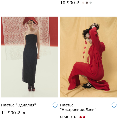
10 900 ₽
Платье "Одиллия"
Платье
"Настроение:Дзен"
11 900 ₽
8 900 ₽