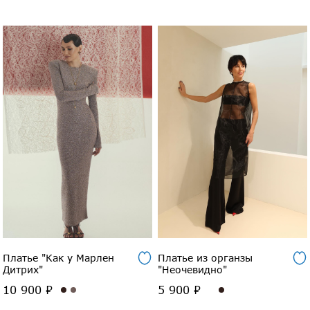
Платье "Как у Марлен
Платье из органзы
Дитрих"
"Неочевидно"
10 900 ₽
5 900 ₽