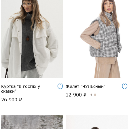
Куртка "В гостях у
Жилет "ЧУЛÉсный"
сказки"
12 900 ₽
26 900 ₽