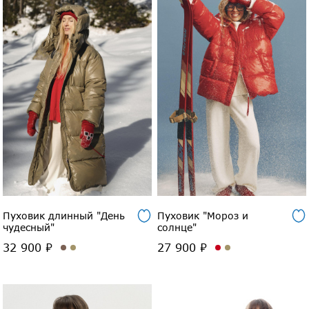
Пуховик длинный "День
Пуховик "Мороз и
чудесный"
солнце"
32 900 ₽
27 900 ₽