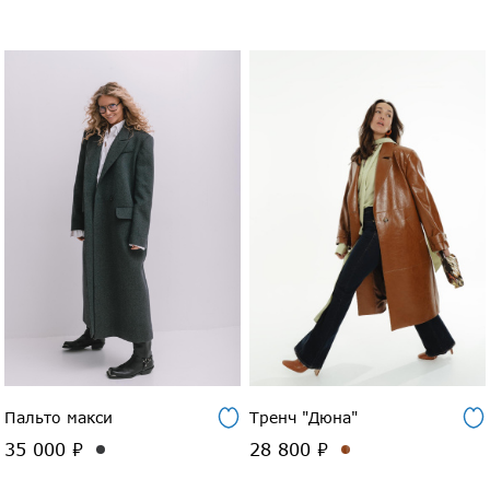
Пальто макси
Тренч "Дюна"
35 000 ₽
28 800 ₽