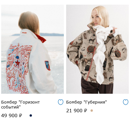
Бомбер "Горизонт
Бомбер "Губерния"
событий"
21 900 ₽
49 900 ₽