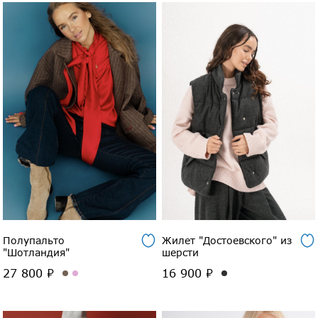
Полупальто
Жилет "Достоевского" из
"Шотландия"
шерсти
27 800 ₽
16 900 ₽