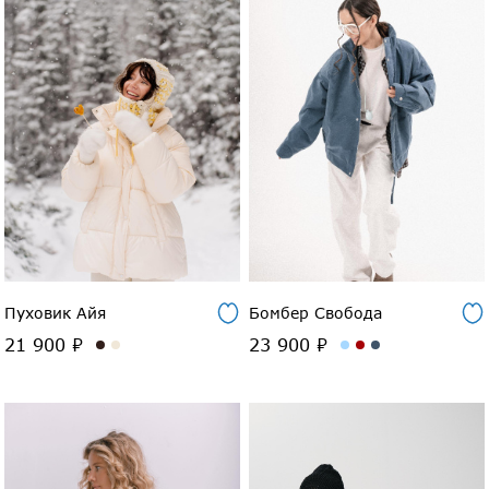
Пуховик Айя
Бомбер Свобода
21 900 ₽
23 900 ₽