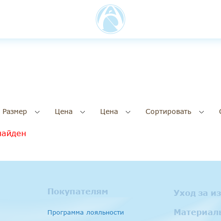
Размер
Цена
Цена
Сортировать
найден
Покупателям
Уход за и
Материал
Программа лояльности