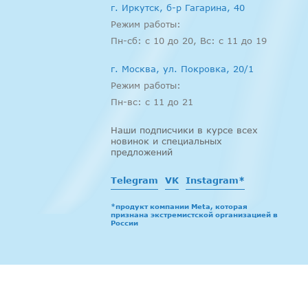
г. Иркутск, б-р Гагарина, 40
Режим работы:
Пн-сб: c 10 до 20, Вс: с 11 до 19
г. Москва, ул. Покровка, 20/1
Режим работы:
Пн-вс: c 11 до 21
Наши подписчики в курсе всех
новинок и специальных
предложений
Telegram
VK
Instagram*
*продукт компании Meta, которая
признана экстремистской организацией в
России