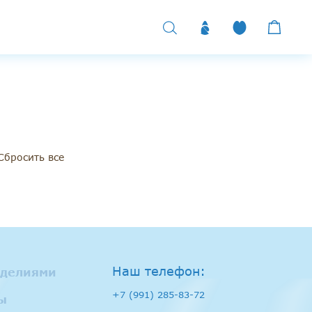
Сбросить все
Наш телефон:
зделиями
+7 (991) 285-83-72
ы