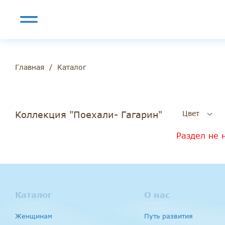
/
Каталог
Главная
Коллекция "Поехали- Гагарин"
Цвет
Раздел не 
Каталог
О нас
Женщинам
Путь развития