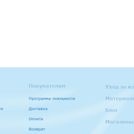
Покупателям
Уход за и
Материал
Программа лояльности
ти
Доставка
Блог
Оплата
Магазины
Возврат