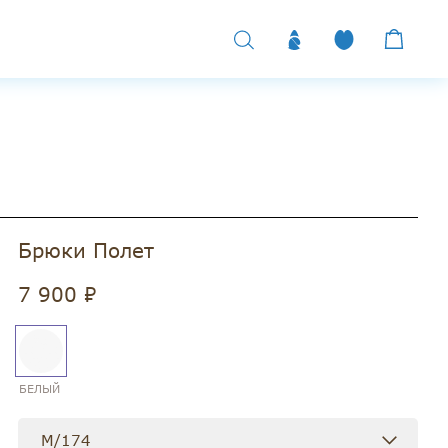
Брюки Полет
7 900 ₽
БЕЛЫЙ
M/174