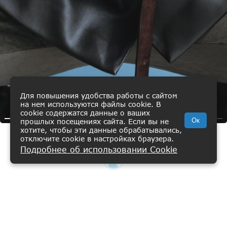
Для повышения удобства работы с сайтом
на нем используются файлы cookie. В
cookie содержатся данные о ваших
Ок
прошлых посещениях сайта. Если вы не
хотите, чтобы эти данные обрабатывались,
отключите cookie в настройках браузера.
Пиджак Изгибы
Подробнее об использовании Cookie
ВИШЛИСТ
КАТАЛОГ
КОРЗИНА
ПРОФИЛЬ
22 900 ₽
ЧЕРНЫЙ
Главная