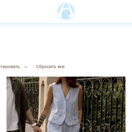
тировать
Сбросить все