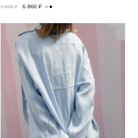
6 860 ₽
9 800 ₽