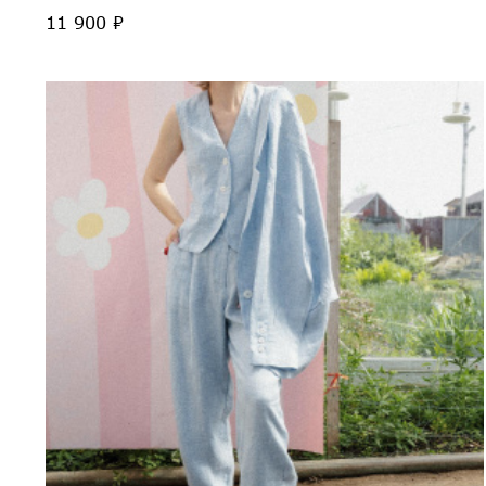
11 900 ₽