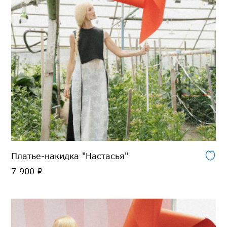
Платье-накидка "Настасья"
7 900 ₽