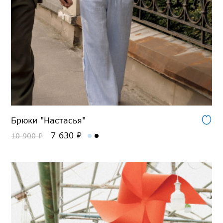
Брюки "Настасья"
7 630 ₽
10 900 ₽