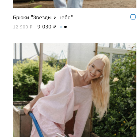
Брюки "Звезды и небо"
9 030 ₽
12 900 ₽