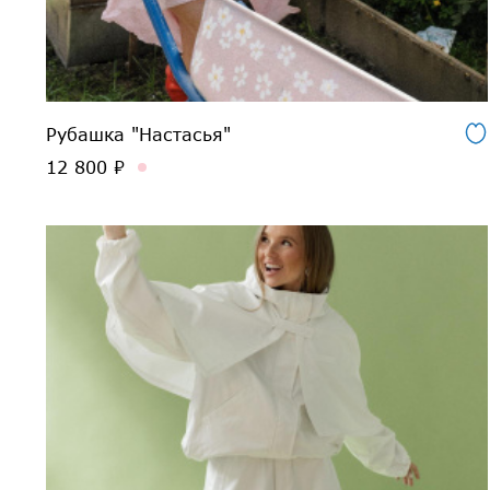
Рубашка "Настасья"
12 800 ₽