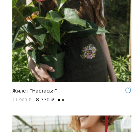
Жилет "Настасья"
8 330 ₽
11 900 ₽