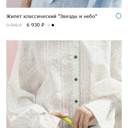
Жилет классический "Звезды и небо"
6 930 ₽
9 900 ₽