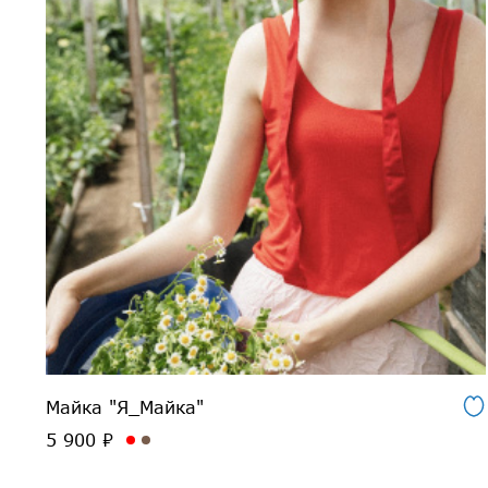
Майка "Я_Майка"
5 900 ₽