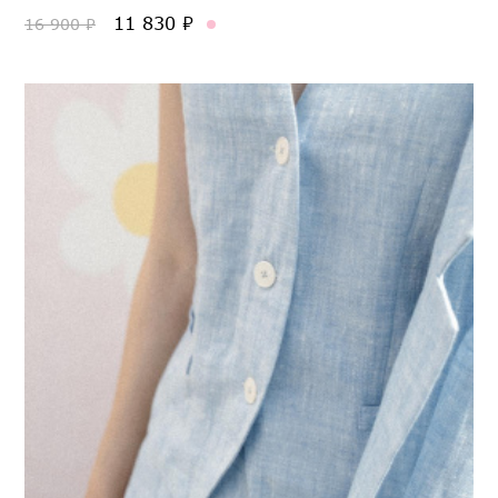
11 830 ₽
16 900 ₽