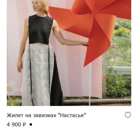
Жилет на завязках "Настасья"
4 900 ₽