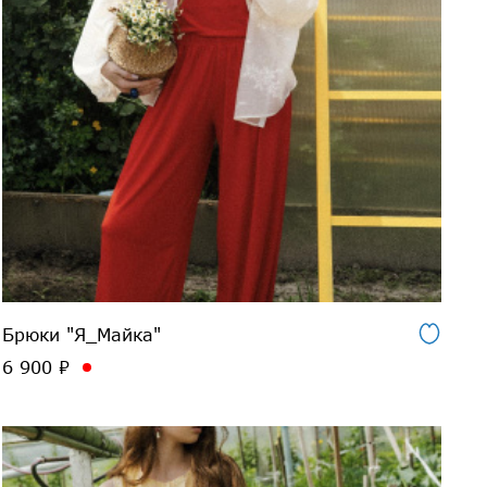
Брюки "Я_Майка"
6 900 ₽