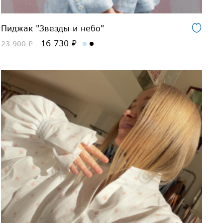
Пиджак "Звезды и небо"
16 730 ₽
23 900 ₽