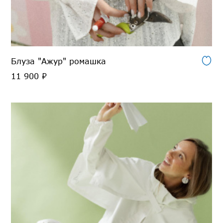
Блуза "Ажур" ромашка
11 900 ₽