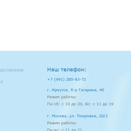
Наш телефон:
зделиями
+7 (991) 285-83-72
ы
г. Иркутск, б-р Гагарина, 40
Режим работы:
Пн-сб: c 10 до 20, Вс: с 11 до 19
г. Москва, ул. Покровка, 20/1
Режим работы:
Пн-вс: c 11 до 21