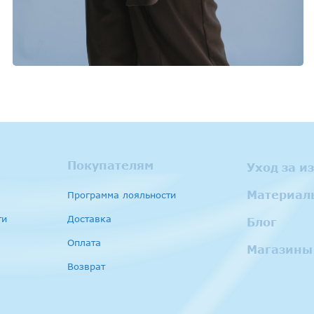
Покупателям
Уход за и
Материал
Программа лояльности
ти
Доставка
Блог
Оплата
Магазины
Возврат