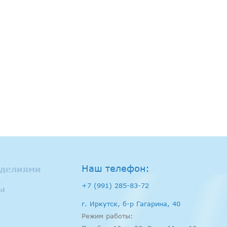
Наш телефон:
зделиями
+7 (991) 285-83-72
ы
г. Иркутск, б-р Гагарина, 40
Режим работы: