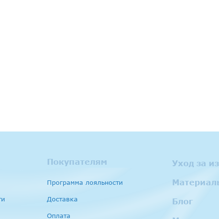
Покупателям
Уход за и
Материал
Программа лояльности
ти
Доставка
Блог
Оплата