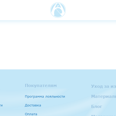
Покупателям
Уход за и
Материал
Программа лояльности
ти
Доставка
Блог
Оплата