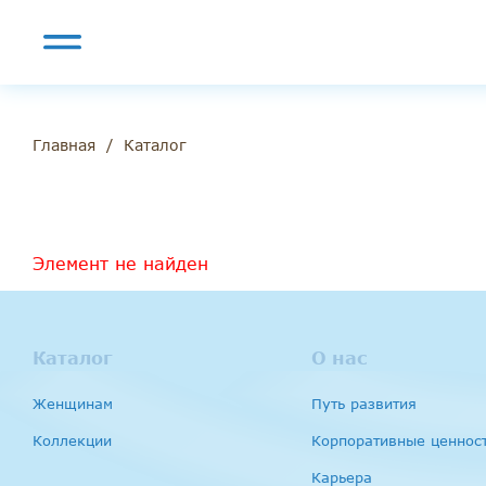
/
Каталог
Главная
Элемент не найден
Каталог
О нас
Женщинам
Путь развития
Коллекции
Корпоративные ценнос
Карьера