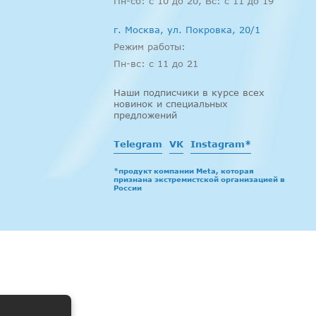
Пн-сб: c 10 до 20, Вс: с 11 до 19
г. Москва, ул. Покровка, 20/1
Режим работы:
Пн-вс: c 11 до 21
Наши подписчики в курсе всех
новинок и специальных
предложений
Telegram
VK
Instagram*
*продукт компании Meta, которая
признана экстремистской организацией в
России