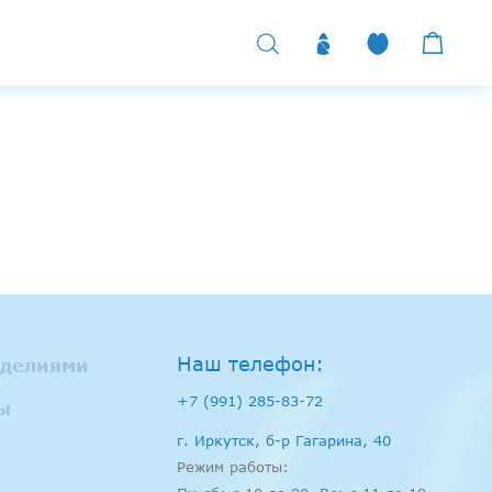
Наш телефон:
зделиями
+7 (991) 285-83-72
ы
г. Иркутск, б-р Гагарина, 40
Режим работы: