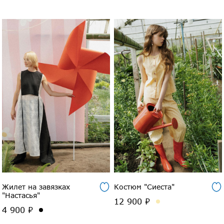
Жилет на завязках
Костюм "Сиеста"
"Настасья"
12 900 ₽
4 900 ₽