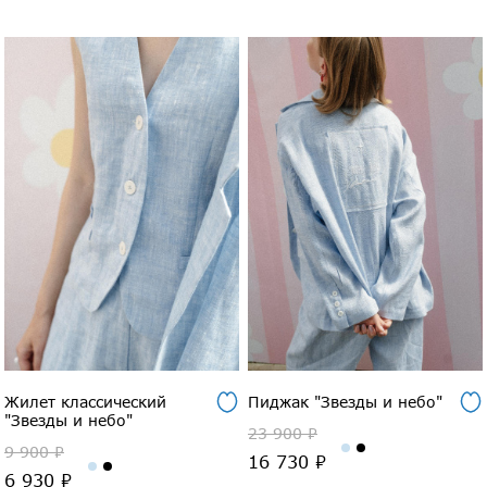
Жилет классический
Пиджак "Звезды и небо"
"Звезды и небо"
23 900 ₽
9 900 ₽
16 730 ₽
6 930 ₽