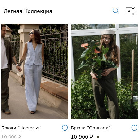
Летняя Коллекция
Брюки "Настасья"
Брюки "Оригами"
10 900 ₽
10 900 ₽