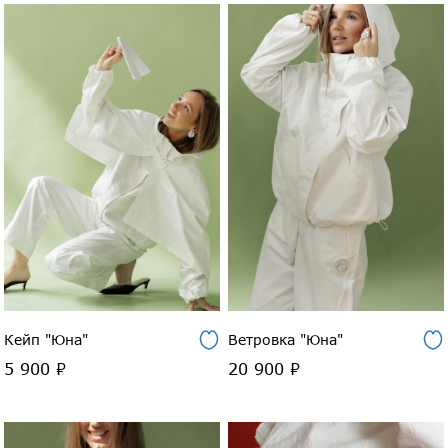
Кейп "Юна"
Ветровка "Юна"
5 900 ₽
20 900 ₽