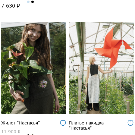
7 630 ₽
Жилет "Настасья"
Платье-накидка
"Настасья"
11 900 ₽