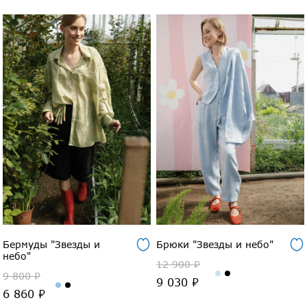
Бермуды "Звезды и
Брюки "Звезды и небо"
небо"
12 900 ₽
9 800 ₽
9 030 ₽
6 860 ₽