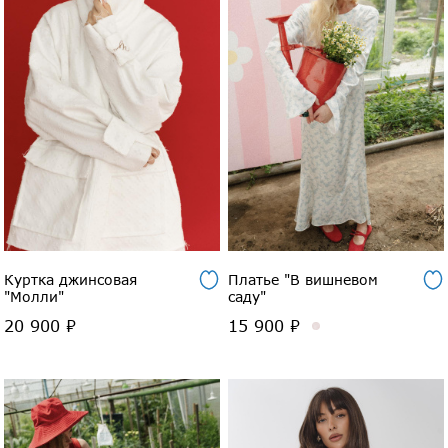
Куртка джинсовая
Платье "В вишневом
"Молли"
саду"
20 900 ₽
15 900 ₽