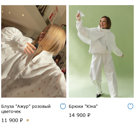
Блуза "Ажур" розовый
Брюки "Юна"
цветочек
14 900 ₽
11 900 ₽