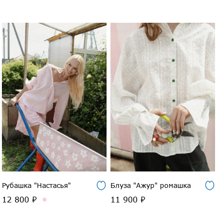
Рубашка "Настасья"
Блуза "Ажур" ромашка
12 800 ₽
11 900 ₽