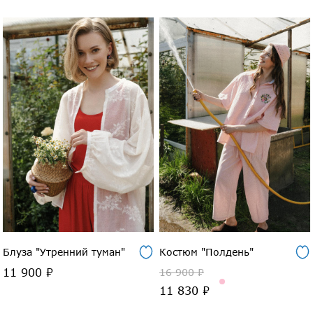
Блуза "Утренний туман"
Костюм "Полдень"
11 900 ₽
16 900 ₽
11 830 ₽